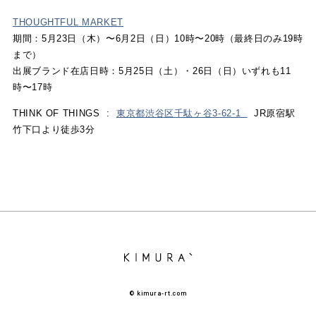
THOUGHTFUL MARKET
期間：5月23日（木）〜6月2日（日）10時〜20時（最終日のみ19時
まで）
出展ブランド在店日時：5月25日（土）・26日（日）いずれも11
時〜17時
THINK OF THINGS :
東京都渋谷区千駄ヶ谷3-62-1
JR原宿駅
竹下口より徒歩3分
© kimura-rt.com