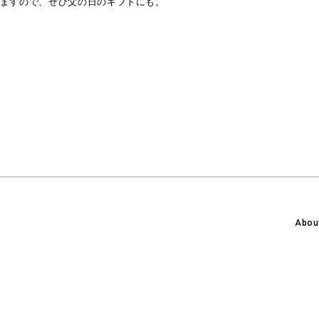
おりますので、ぜひ父の日のギフトにも。
Abou