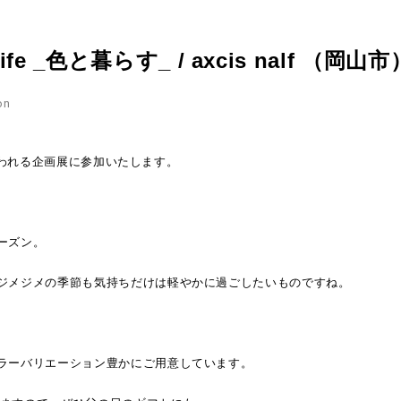
e life _色と暮らす_ / axcis nalf （岡山市
on
んで行われる企画展に参加いたします。
ーズン。
ジメジメの季節も気持ちだけは軽やかに過ごしたいものですね。
ラーバリエーション豊かにご用意しています。