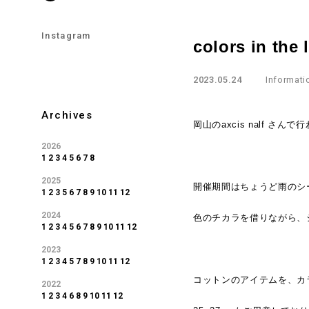
Instagram
colors in th
2023.05.24
Informati
Archives
岡山のaxcis nalf さ
2026
1
2
3
4
5
6
7
8
2025
開催期間はちょうど雨のシ
1
2
3
5
6
7
8
9
10
11
12
2024
色のチカラを借りながら、
1
2
3
4
5
6
7
8
9
10
11
12
2023
1
2
3
4
5
7
8
9
10
11
12
コットンのアイテムを、カ
2022
1
2
3
4
6
8
9
10
11
12