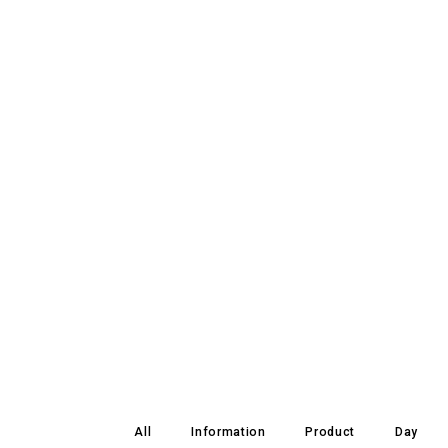
All
Information
Product
Day