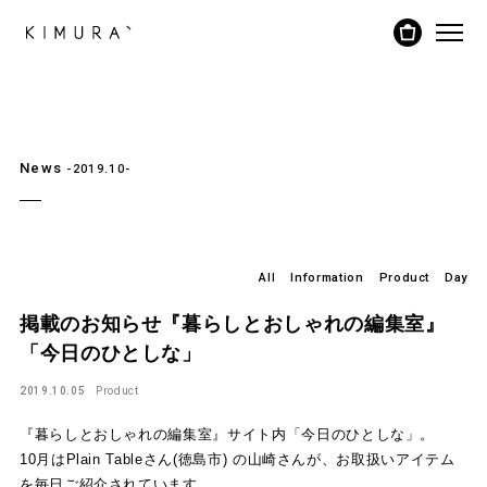
News
-2019.10-
All
Information
Product
Day
掲載のお知らせ『暮らしとおしゃれの編集室』
「今日のひとしな」
2019.10.05
Product
『暮らしとおしゃれの編集室』サイト内
「今日のひとしな」。
10月はPlain Tableさん(徳島市) の山崎さんが、お取扱いアイテム
を毎日ご紹介されています。