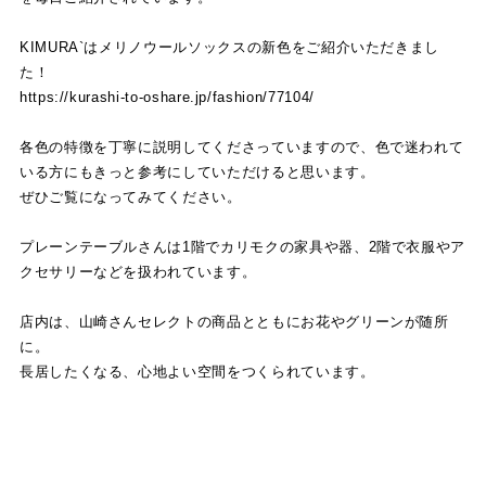
KIMURA`はメリノウールソックスの新色をご紹介いただきまし
た！
https://kurashi-to-oshare.jp/fashion/77104/
各色の特徴を丁寧に説明してくださっていますので、色で迷われて
いる方にもきっと参考にしていただけると思います。
ぜひご覧になってみてください。
プレーンテーブルさんは1階でカリモクの家具や器、2階で衣服やア
クセサリーなどを扱われています。
店内は、山崎さんセレクトの商品とともにお花やグリーンが随所
に。
長居したくなる、心地よい空間をつくられています。