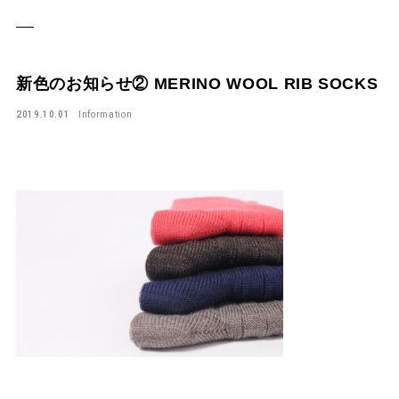
新色のお知らせ② MERINO WOOL RIB SOCKS
2019.10.01
Information