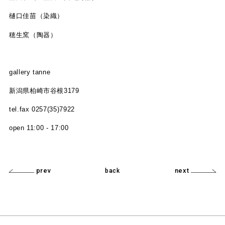
樋口佳苗（染織）
穂生窯（陶器）
gallery tanne
新潟県柏崎市谷根3179
tel.fax 0257(35)7922
open 11:00 - 17:00
prev
next
back