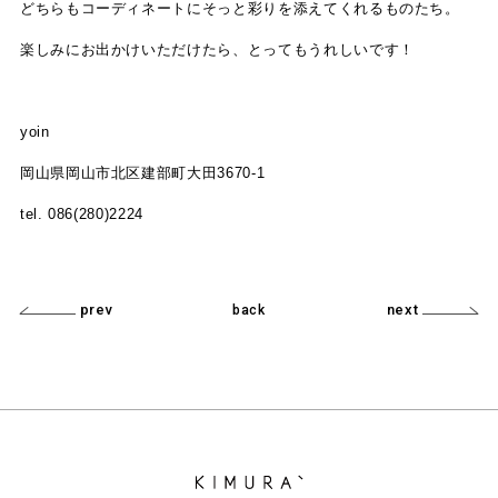
どちらもコーディネートにそっと彩りを添えてくれるものたち。
楽しみにお出かけいただけたら、とってもうれしいです！
yoin
岡山県岡山市北区建部町大田3670-1
tel. 086(280)2224
prev
next
back