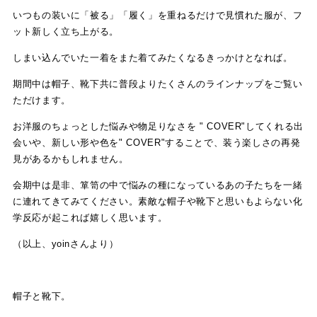
いつもの装いに「被る」「履く」を重ねるだけで見慣れた服が、フ
ット新しく立ち上がる。
しまい込んでいた一着をまた着てみたくなるきっかけとなれば。
期間中は帽子、靴下共に普段よりたくさんのラインナップをご覧い
ただけます。
お洋服のちょっとした悩みや物足りなさを " COVER"してくれる出
会いや、新しい形や色を" COVER"することで、装う楽しさの再発
見があるかもしれません。
会期中は是非、箪笥の中で悩みの種になっているあの子たちを一緒
に連れてきてみてください。素敵な帽子や靴下と思いもよらない化
学反応が起これば嬉しく思います。
（以上、yoinさんより）
帽子と靴下。