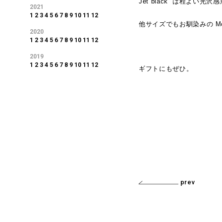
Jet black は程よ
2021
1
2
3
4
5
6
7
8
9
10
11
12
他サイズでもお馴染みの M
2020
1
2
3
4
5
6
7
8
9
10
11
12
2019
1
2
3
4
5
6
7
8
9
10
11
12
ギフトにもぜひ。
prev