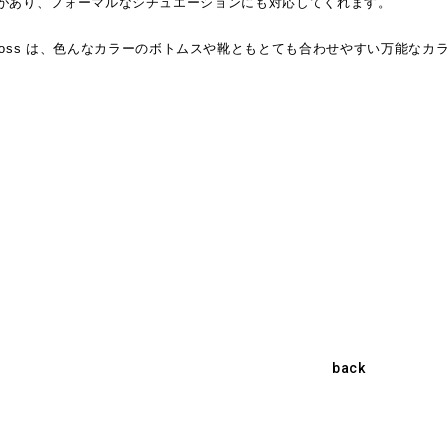
い光沢感があり、フォーマルなシチュエーションにも対応してくれます。
oss は、色んなカラーのボトムスや靴ともとても合わせやすい万能なカ
back