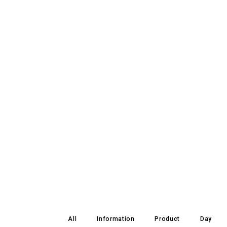
All
Information
Product
Day